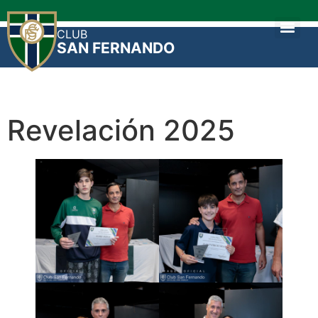
CLUB
SAN FERNANDO
Revelación 2025