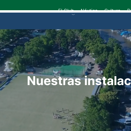
El Club
Náutica
Cultura
D
Nuestras instala