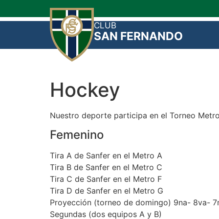
CLUB
SAN FERNANDO
Hockey
Nuestro deporte participa en el Torneo Metr
Femenino
Tira A de Sanfer en el Metro A
Tira B de Sanfer en el Metro C
Tira C de Sanfer en el Metro F
Tira D de Sanfer en el Metro G
Proyección (torneo de domingo) 9na- 8va- 7
Segundas (dos equipos A y B)