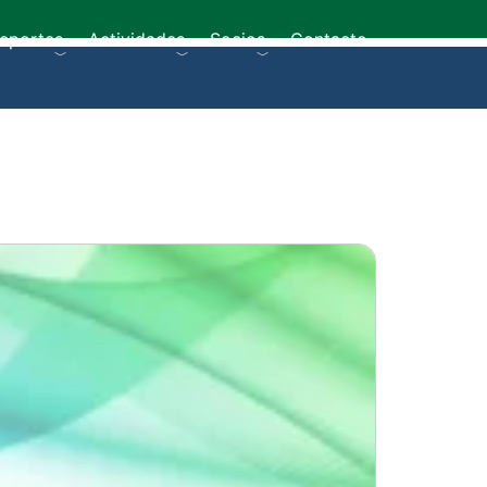
eportes
Actividades
Socios
Contacto