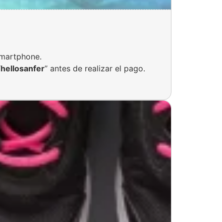
smartphone.
“
hellosanfer
” antes de realizar el pago.