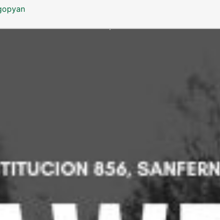
gopyan